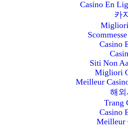
Casino En Li
카
Miglior
Scommesse 
Casino 
Casi
Siti Non Aa
Migliori
Meilleur Casin
해외
Trang 
Casino 
Meilleur