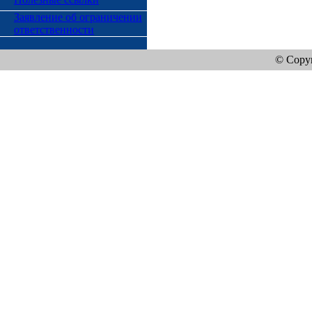
Заявление об ограничении
ответственности
© Copy