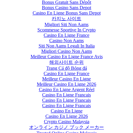
Bonus Gratuit Sans Dépôt
Bonus Casino Sans Depot
Casino En Ligne Bonus Sans Depot
카지노 사이트
Migliori Siti Non Aams
Scommesse Sportive In Crypto
Casino En Ligne France
Casino Non Aams
Siti Non Aams Legali In Italia
Migliori Casino Non Aams
Meilleur Casino En Ligne France Avis
해외사이트 순위
Trang Cá độ Bóng đá
Casino En Ligne France
Meilleur Casino En Ligne
Meilleur Casino En Ligne 2026
Casino En Ligne Argent Réel
Casino En Ligne Français
Casino En Ligne Francais
Casino En Ligne Francais
Casino En Ligne
Casino En Ligne 2026
Crypto Casino Malaysia
オンライン カジノ ブック メーカー