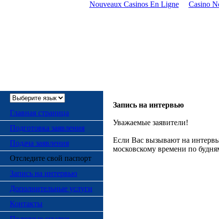
Nouveaux Casinos En Ligne
Casino N
Запись на интервью
Главная страница
Уважаемые заявители!
Подготовка заявления
Если Вас вызывают на интервью
Подача заявления
московскому времени по будня
Отследите свой паспорт
Запись на интервью
Дополнительные услуги
Контакты
Полезные ссылки